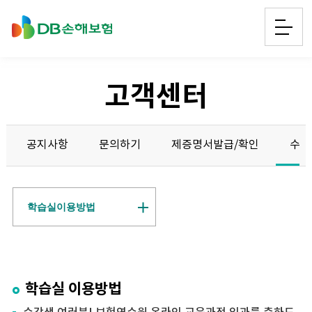
고객센터
공지사항
문의하기
제증명서발급/확인
수강
학습실이용방법
학습실 이용방법