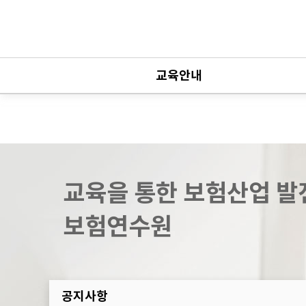
교육안내
보수교육안내
등록교육안내
간단보험등록교육안내
교육을 통한 보험산업 발
간단보험보수교육안내
보험연수원
교육FAQ
공지사항