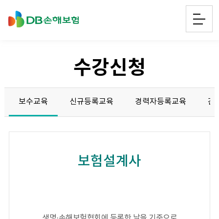
수강신청
보수교육
신규등록교육
경력자등록교육
간
보험설계사
생명·손해보험협회에 등록한 날을 기준으로